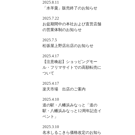
2025.8.11
「水羊羹」販売終了のお知らせ
2025.7.22
お盆期間中の本社および直営店舗
の営業体制のお知らせ
2025.7.5
松坂屋上野店出店のお知らせ
2025.4.17
【注意喚起】ショッピングモー
ル・フリマサイトでの高額転売に
ついて
2025.4.17
楽天市場 出店のご案内
2025.4.10
道の駅・八幡浜みなっと「道の
駅・八幡浜みなっと12周年記念イ
ベント」
2025.3.10
名水しるこきら価格改定のお知ら