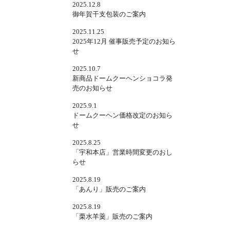
2025.12.8
御年賀干支包装のご案内
2025.11.25
2025年12月 催事販売予定のお知ら
せ
2025.10.7
新商品ドームクーヘンショコラ発
売のお知らせ
2025.9.1
ドームクーヘン価格改定のお知ら
せ
2025.8.25
「宇和本店」営業時間変更のおし
らせ
2025.8.19
「あんり」販売のご案内
2025.8.19
「栗水羊羹」販売のご案内