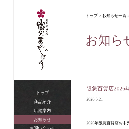
トップ
>
お知らせ一覧
お知ら
阪急百貨店202
トップ
2026.5.21
商品紹介
店舗案内
お知らせ
2026年阪急百貨店お
お問い合わせ