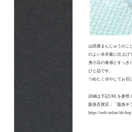
山田屋まんじゅうのこ
のよい水羊羹に仕上げ
煮小豆の食感とすっき
ひと品です。
つめたく冷やしてお召
詳細は下記URLを参照
阪急百貨店：「阪急ギ
https://web.online.hh-h