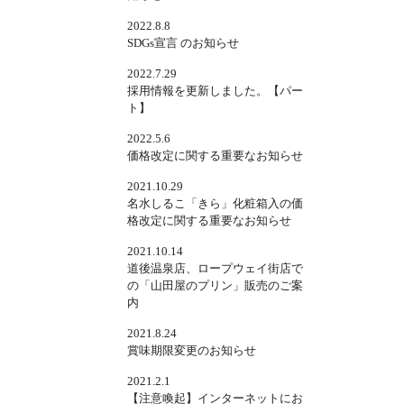
2022.8.8
SDGs宣言 のお知らせ
2022.7.29
採用情報を更新しました。【パー
ト】
2022.5.6
価格改定に関する重要なお知らせ
2021.10.29
名水しるこ「きら」化粧箱入の価
格改定に関する重要なお知らせ
2021.10.14
道後温泉店、ロープウェイ街店で
の「山田屋のプリン」販売のご案
内
2021.8.24
賞味期限変更のお知らせ
2021.2.1
【注意喚起】インターネットにお