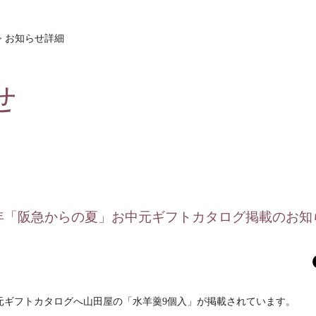
> お知らせ詳細
せ
6年「阪急からの夏」お中元ギフトカタログ掲載のお知
中元ギフトカタログへ山田屋の「水羊羹9個入」が掲載されています。