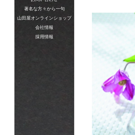
著名な方々から一句
山田屋オンラインショップ
会社情報
採用情報