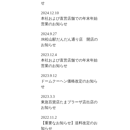
せ
2024.12.10
本社および直営店舗での年末年始
営業のお知らせ
2024.9.27
JR松山駅だんだん通り店 開店の
お知らせ
2023.12.4
本社および直営店舗での年末年始
営業のお知らせ
2023.9.12
ドームクーヘン価格改定のお知ら
せ
2023.3.3
東急百貨店たまプラーザ店出店の
お知らせ
2022.11.2
【重要なお知らせ】送料改定のお
知らせ