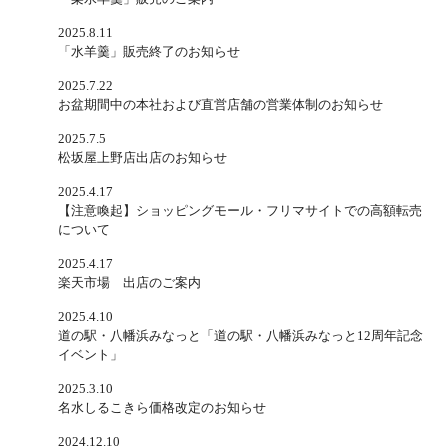
2025.8.11
「水羊羹」販売終了のお知らせ
2025.7.22
お盆期間中の本社および直営店舗の営業体制のお知らせ
2025.7.5
松坂屋上野店出店のお知らせ
2025.4.17
【注意喚起】ショッピングモール・フリマサイトでの高額転売
について
2025.4.17
楽天市場 出店のご案内
2025.4.10
道の駅・八幡浜みなっと「道の駅・八幡浜みなっと12周年記念
イベント」
2025.3.10
名水しるこきら価格改定のお知らせ
2024.12.10