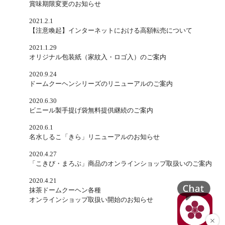
賞味期限変更のお知らせ
2021.2.1
【注意喚起】インターネットにおける高額転売について
2021.1.29
オリジナル包装紙（家紋入・ロゴ入）のご案内
2020.9.24
ドームクーヘンシリーズのリニューアルのご案内
2020.6.30
ビニール製手提げ袋無料提供継続のご案内
2020.6.1
名水しるこ「きら」リニューアルのお知らせ
2020.4.27
「こきび・まろぶ」商品のオンラインショップ取扱いのご案内
2020.4.21
抹茶ドームクーヘン各種
オンラインショップ取扱い開始のお知らせ