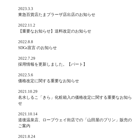
2023.3.3
東急百貨店たまプラーザ店出店のお知らせ
2022.11.2
【重要なお知らせ】送料改定のお知らせ
2022.8.8
SDGs宣言 のお知らせ
2022.7.29
採用情報を更新しました。【パート】
2022.5.6
価格改定に関する重要なお知らせ
2021.10.29
名水しるこ「きら」化粧箱入の価格改定に関する重要なお知ら
せ
2021.10.14
道後温泉店、ロープウェイ街店での「山田屋のプリン」販売の
ご案内
2021.8.24