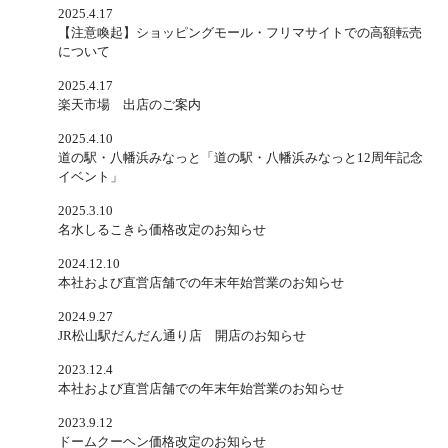
2025.4.17
【注意喚起】ショッピングモール・フリマサイトでの高額転売
について
2025.4.17
楽天市場 出店のご案内
2025.4.10
道の駅・八幡浜みなっと「道の駅・八幡浜みなっと12周年記念
イベント」
2025.3.10
名水しるこきら価格改定のお知らせ
2024.12.10
本社および直営店舗での年末年始営業のお知らせ
2024.9.27
JR松山駅だんだん通り店 開店のお知らせ
2023.12.4
本社および直営店舗での年末年始営業のお知らせ
2023.9.12
ドームクーヘン価格改定のお知らせ