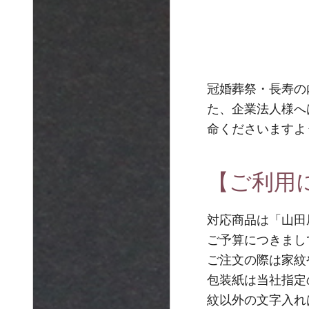
冠婚葬祭・長寿の
た、企業法人様へ
命くださいますよ
【ご利用
対応商品は「山田
ご予算につきまして
ご注文の際は家紋
包装紙は当社指定
紋以外の文字入れ