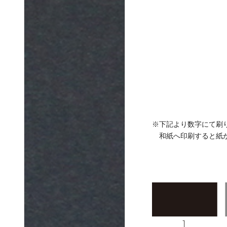
※下記より数字にて刷
和紙へ印刷すると紙が