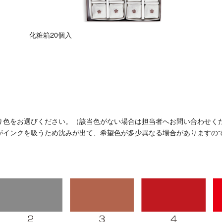
化粧箱20個入
り色をお選びください。（該当色がない場合は担当者へお問い合わせく
インクを吸うため沈みが出て、希望色が多少異なる場合がありますの