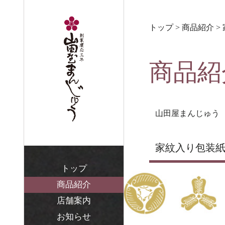
トップ
> 商品紹介 
商品紹
山田屋まんじゅう
家紋入り包装
トップ
商品紹介
店舗案内
お知らせ