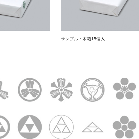
サンプル：木箱15個入