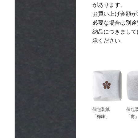
があります。
お買い上げ金額が
必要な場合は別途
納品につきまして
承ください。
個包装紙
個包
「梅鉢」
「壽