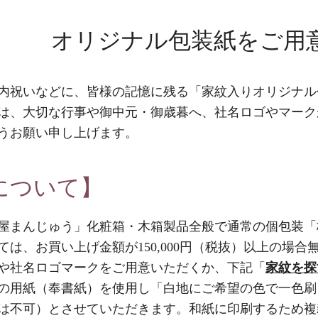
オリジナル包装紙をご用
内祝いなどに、皆様の記憶に残る「家紋入りオリジナル
は、大切な行事や御中元・御歳暮へ、社名ロゴやマーク
うお願い申し上げます。
について】
屋まんじゅう」化粧箱・木箱製品全般で通常の個包装「
は、お買い上げ金額が150,000円（税抜）以上の場合
や社名ロゴマークをご用意いただくか、下記「
家紋を探
の用紙（奉書紙）を使用し「白地にご希望の色で一色刷
は不可）とさせていただきます。和紙に印刷するため複