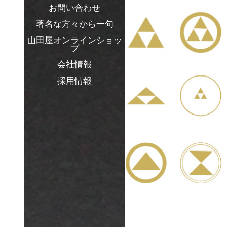
お問い合わせ
著名な方々から一句
山田屋オンラインショッ
プ
会社情報
採用情報