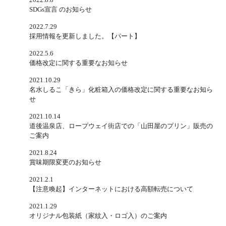
SDGs宣言 のお知らせ
2022.7.29
採用情報を更新しました。【パート】
2022.5.6
価格改定に関する重要なお知らせ
2021.10.29
名水しるこ「きら」化粧箱入の価格改定に関する重要なお知ら
せ
2021.10.14
道後温泉店、ロープウェイ街店での「山田屋のプリン」販売の
ご案内
2021.8.24
賞味期限変更のお知らせ
2021.2.1
【注意喚起】インターネットにおける高額転売について
2021.1.29
オリジナル包装紙（家紋入・ロゴ入）のご案内