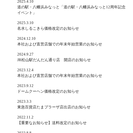
2025.4.10
道の駅・八幡浜みなっと「道の駅・八幡浜みなっと12周年記念
イベント」
2025.3.10
名水しるこきら価格改定のお知らせ
2024.12.10
本社および直営店舗での年末年始営業のお知らせ
2024.9.27
JR松山駅だんだん通り店 開店のお知らせ
2023.12.4
本社および直営店舗での年末年始営業のお知らせ
2023.9.12
ドームクーヘン価格改定のお知らせ
2023.3.3
東急百貨店たまプラーザ店出店のお知らせ
2022.11.2
【重要なお知らせ】送料改定のお知らせ
2022.8.8