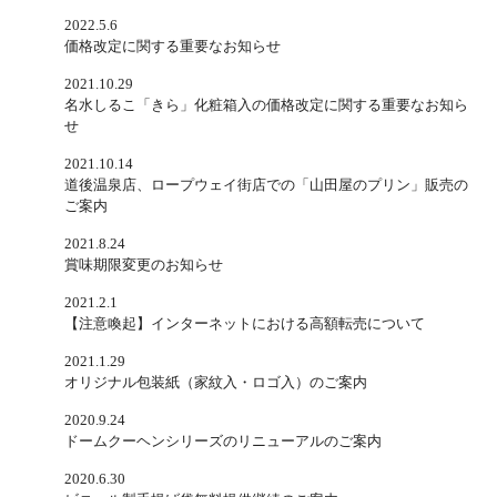
2022.5.6
価格改定に関する重要なお知らせ
2021.10.29
名水しるこ「きら」化粧箱入の価格改定に関する重要なお知ら
せ
2021.10.14
道後温泉店、ロープウェイ街店での「山田屋のプリン」販売の
ご案内
2021.8.24
賞味期限変更のお知らせ
2021.2.1
【注意喚起】インターネットにおける高額転売について
2021.1.29
オリジナル包装紙（家紋入・ロゴ入）のご案内
2020.9.24
ドームクーヘンシリーズのリニューアルのご案内
2020.6.30