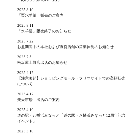
2025.8.19
「栗水羊羹」販売のご案内
2025.8.11
「水羊羹」販売終了のお知らせ
2025.7.22
お盆期間中の本社および直営店舗の営業体制のお知らせ
2025.7.5
松坂屋上野店出店のお知らせ
2025.4.17
【注意喚起】ショッピングモール・フリマサイトでの高額転売
について
2025.4.17
楽天市場 出店のご案内
2025.4.10
道の駅・八幡浜みなっと「道の駅・八幡浜みなっと12周年記念
イベント」
2025.3.10