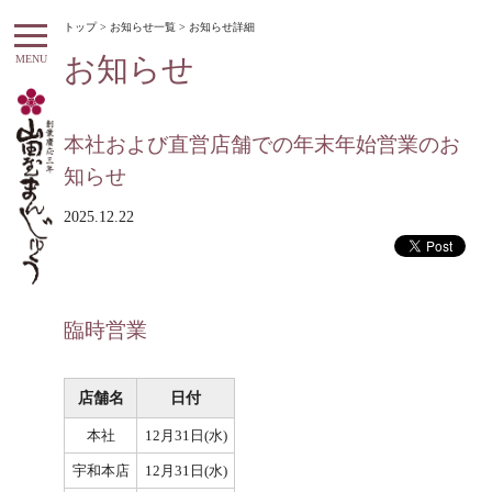
トップ
>
お知らせ一覧
> お知らせ詳細
お知らせ
MENU
本社および直営店舗での年末年始営業のお
知らせ
2025.12.22
臨時営業
店舗名
日付
本社
12月31日(水)
宇和本店
12月31日(水)