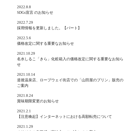
2022.8.8
SDGs宣言 のお知らせ
2022.7.29
採用情報を更新しました。【パート】
2022.5.6
価格改定に関する重要なお知らせ
2021.10.29
名水しるこ「きら」化粧箱入の価格改定に関する重要なお知ら
せ
2021.10.14
道後温泉店、ロープウェイ街店での「山田屋のプリン」販売の
ご案内
2021.8.24
賞味期限変更のお知らせ
2021.2.1
【注意喚起】インターネットにおける高額転売について
2021.1.29