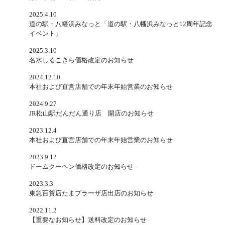
2025.4.10
道の駅・八幡浜みなっと「道の駅・八幡浜みなっと12周年記念
イベント」
2025.3.10
名水しるこきら価格改定のお知らせ
2024.12.10
本社および直営店舗での年末年始営業のお知らせ
2024.9.27
JR松山駅だんだん通り店 開店のお知らせ
2023.12.4
本社および直営店舗での年末年始営業のお知らせ
2023.9.12
ドームクーヘン価格改定のお知らせ
2023.3.3
東急百貨店たまプラーザ店出店のお知らせ
2022.11.2
【重要なお知らせ】送料改定のお知らせ