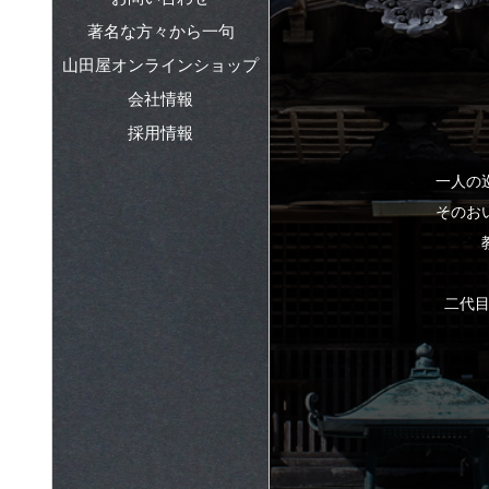
著名な方々から一句
山田屋オンラインショップ
会社情報
採用情報
一人の
そのお
二代目