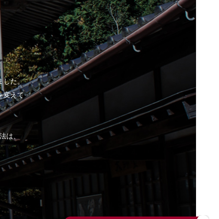
ました。
を変えて
。
製法は、