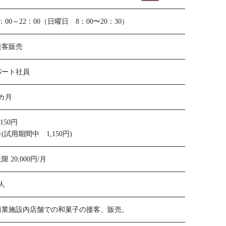
：00～22：00（日曜日 8：00〜20：30）
接客販売
パート社員
3カ月
,150円
(試用期間中 1,150円)
限 20,000円/月
人
商業施設内店舗での和菓子の接客、販売。