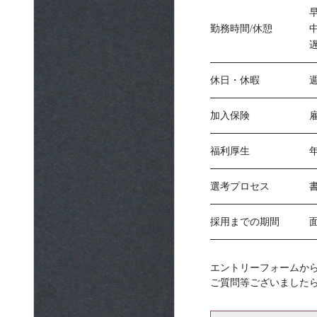
早
勤務時間/休憩
中
遅
休日・休暇
加入保険
福利厚生
選考プロセス
採用までの期間
エントリーフォームか
ご質問等ございました