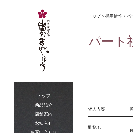
トップ
>
採用情報
> パ
パート
トップ
商品紹介
求人内容
店舗案内
お知らせ
勤務地
お問い合わせ