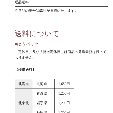
返品送料
不良品の場合は弊社が負担いたします。
送料について
■ゆうパック
「定休日」及び「発送定休日」は商品の発送業務は行って
おりません。
【標準送料】
北海道
北海道
1,680円
青森県
1,200円
北東北
岩手県
1,200円
秋田県
1,200円