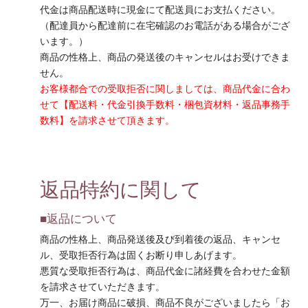
代金は商品配送時に現金にて配送員にお支払ください。
（配達員から配達前に在宅確認のお電話がある場合がござ
います。）
商品の性格上、商品の発送後のキャンセルはお受けできま
せん。
お客様都合での受取拒否に関しましては、商品代金に合わ
せて【配送料・代金引換手数料・梱包資材料・返品事務手
数料】を請求させて頂きます。
返品特約に関して
■返品について
商品の性格上、商品発送後及び到着後の返品、キャンセ
ル、受取拒否行為は固くお断り申しあげます。
悪質な受取拒否行為は、商品代金に諸経費を合わせた金額
を請求させていただきます。
万一、お届け商品に破損、商品不良がございましたら「お