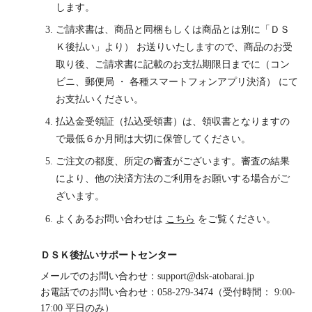
します。
ご請求書は、商品と同梱もしくは商品とは別に「ＤＳ
Ｋ後払い」より） お送りいたしますので、商品のお受
取り後、ご請求書に記載のお支払期限日までに（コン
ビニ、郵便局 ・ 各種スマートフォンアプリ決済） にて
お支払いください。
払込金受領証（払込受領書）は、領収書となりますの
で最低６か月間は大切に保管してください。
ご注文の都度、所定の審査がございます。審査の結果
により、他の決済方法のご利用をお願いする場合がご
ざいます。
よくあるお問い合わせは
こちら
をご覧ください。
ＤＳＫ後払いサポートセンター
メールでのお問い合わせ：support@dsk-atobarai.jp
お電話でのお問い合わせ：058-279-3474（受付時間： 9:00-
17:00 平日のみ）