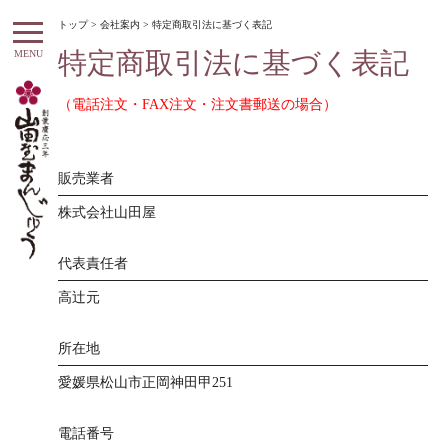
トップ
>
会社案内
> 特定商取引法に基づく表記
特定商取引法に基づく表記
MENU
（電話注文・FAX注文・注文書郵送の場合）
販売業者
株式会社山田屋
代表責任者
高辻元
所在地
愛媛県松山市正岡神田甲251
電話番号